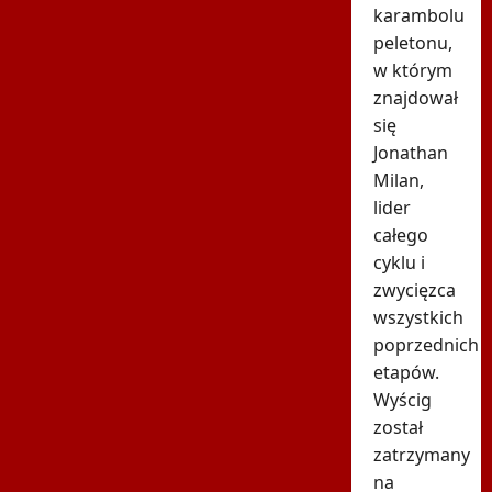
karambolu
peletonu,
w którym
znajdował
się
Jonathan
Milan,
lider
całego
cyklu i
zwycięzca
wszystkich
poprzednich
etapów.
Wyścig
został
zatrzymany
na