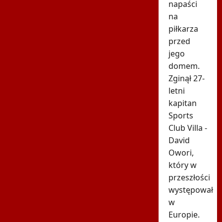
napaści
na
piłkarza
przed
jego
domem.
Zginął 27-
letni
kapitan
Sports
Club Villa -
David
Owori,
który w
przeszłości
występował
w
Europie.