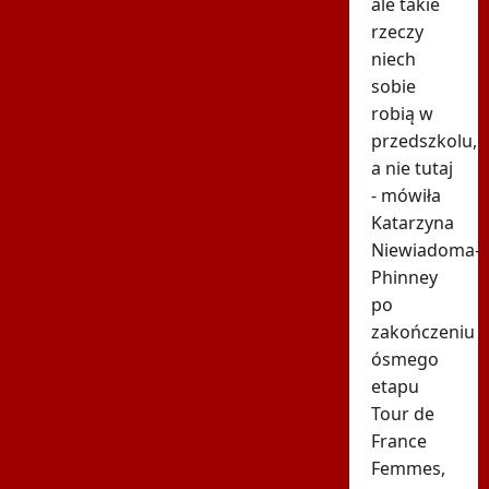
ale takie
rzeczy
niech
sobie
robią w
przedszkolu,
a nie tutaj
- mówiła
Katarzyna
Niewiadoma-
Phinney
po
zakończeniu
ósmego
etapu
Tour de
France
Femmes,