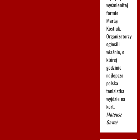
wyśmienitej
formie
Martą
Kostiuk.
Organizatorzy
ogłosili
właśnie, o
której
godzinie
najlepsza
polska
tenisistka
wyjdzie na
kort.
Mateusz
Gaweł