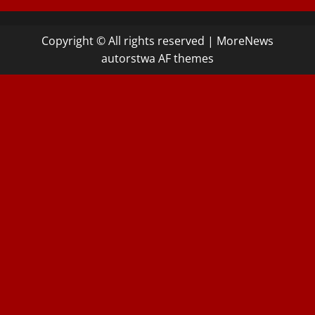
Copyright © All rights reserved
|
MoreNews
autorstwa AF themes