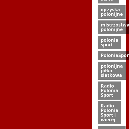
igrzyska
polonijne
mistrzostw
polonijne
polonia
sport
PoloniaSpor
polonijna
piłka
siatkowa
Radio
Polonia
Sport
Radio
Polonia
Sport i
więcej