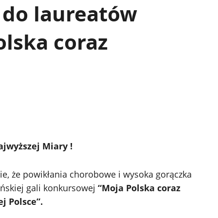
a do laureatów
lska coraz
ajwyższej Miary !
ie, że powikłania chorobowe i wysoka gorączka
ńskiej gali konkursowej
“Moja Polska coraz
j Polsce”.