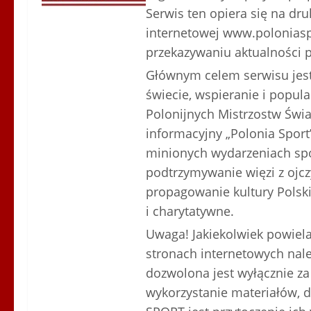
Serwis ten opiera się na dru
internetowej www.poloniaspo
przekazywaniu aktualności p
Głównym celem serwisu jest
świecie, wspieranie i popula
Polonijnych Mistrzostw Świa
informacyjny „Polonia Sport
minionych wydarzeniach spor
podtrzymywanie więzi z ojczy
propagowanie kultury Polskie
i charytatywne.
Uwaga! Jakiekolwiek powiela
stronach internetowych nal
dozwolona jest wyłącznie za
wykorzystanie materiałów, d