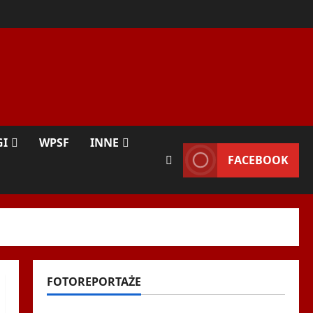
GI
WPSF
INNE
FACEBOOK
FOTOREPORTAŻE