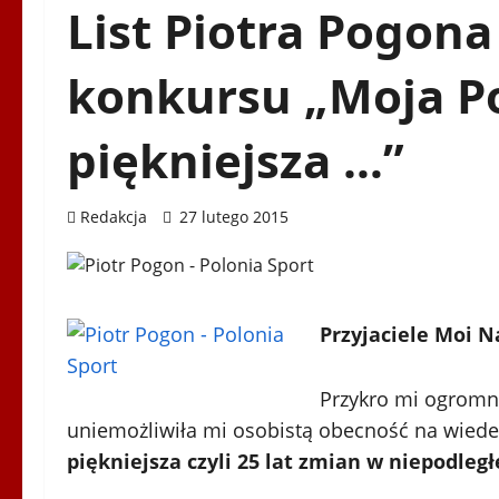
List Piotra Pogon
konkursu „Moja Po
piękniejsza …”
Redakcja
27 lutego 2015
Przyjaciele Moi N
Przykro mi ogromn
uniemożliwiła mi osobistą obecność na wiede
piękniejsza czyli 25 lat zmian w niepodległe