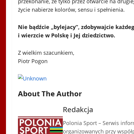
przekonanie, że tylko przez otwarcie na dru
życie nabierze kolorów, sensu i spełnienia.
Nie bądźcie „bylejacy”, zdobywajcie każdeg
i wierzcie w Polskę i Jej dziedzictwo.
Z wielkim szacunkiem,
Piotr Pogon
About The Author
Redakcja
Polonia Sport – Serwis inf
organizowanych przy współp