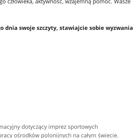
giego człowieka, aktywność, wzajemną pomoc. Wasze
o dnia swoje szczyty, stawiajcie sobie wyzwania
ormacyjny dotyczący imprez sportowych
racy ośrodków polonijnych na całym świecie.