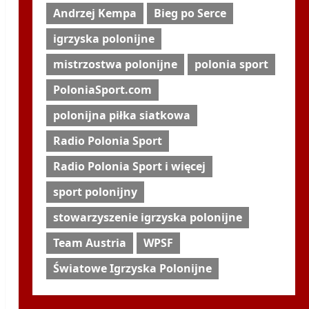
Andrzej Kempa
Bieg po Serce
igrzyska polonijne
mistrzostwa polonijne
polonia sport
PoloniaSport.com
polonijna piłka siatkowa
Radio Polonia Sport
Radio Polonia Sport i więcej
sport polonijny
stowarzyszenie igrzyska polonijne
Team Austria
WPSF
Światowe Igrzyska Polonijne