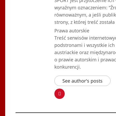
SPORT jest przytoczenie ich
wyraźnym oznaczeniem: “Źr
równoważnym, a jeśli publik
strony, z której treść został
Prawa autorskie
Treść serwisów internetowy
podstronami i wszystkie ich
austriackie oraz międzynar
o prawie autorskim i prawa
konkurencji.
See author's posts