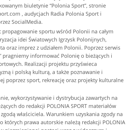
kowanym biuletynie “Polonia Sport”, stronie
rt.com , audycjach Radia Polonia Sport i
rzez SocialMedia.
 propagowanie sportu wśród Polonii na całym
ryzacja idei Światowych Igrzysk Polonijnych,
ta oraz imprez z udziałem Polonii. Poprzez serwis
” pragniemy informować Polonię o bieżących i
towych. Realizacji projektu przyświeca
zną i polską kulturą, a także poznawanie i
j poprzez sport, rekreację oraz projekty kulturalne
nie, wykorzystywanie i dystrybucja zawartych na
eżących do redakcji POLONIA SPORT materiałów
 zgodą właściciela. Warunkiem uzyskania zgody na
o których prawa autorskie należą redakcji POLONIA