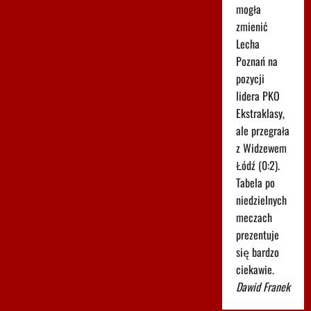
mogła
zmienić
Lecha
Poznań na
pozycji
lidera PKO
Ekstraklasy,
ale przegrała
z Widzewem
Łódź (0:2).
Tabela po
niedzielnych
meczach
prezentuje
się bardzo
ciekawie.
Dawid Franek