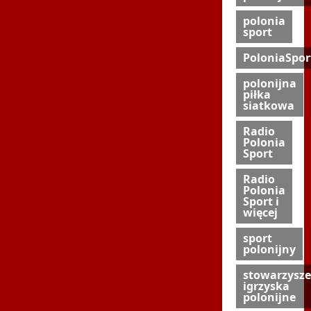
polonia
sport
PoloniaSpor
polonijna
piłka
siatkowa
Radio
Polonia
Sport
Radio
Polonia
Sport i
więcej
sport
polonijny
stowarzysze
igrzyska
polonijne