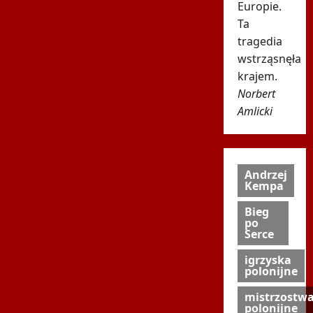
Europie.
Ta
tragedia
wstrząsnęła
krajem.
Norbert
Amlicki
Andrzej
Kempa
Bieg
po
Serce
igrzyska
polonijne
mistrzostw
polonijne