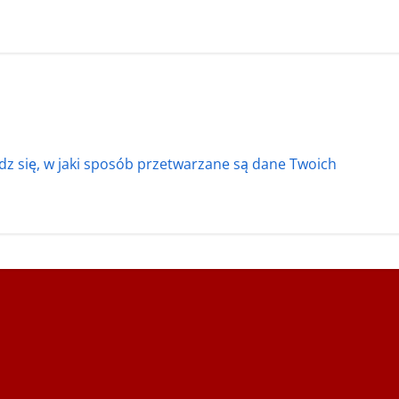
z się, w jaki sposób przetwarzane są dane Twoich