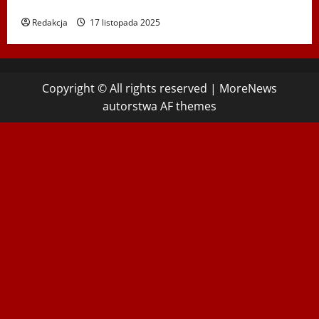
Hadyny w Wiedniu – 15.12.2025
Redakcja
17 listopada 2025
Copyright © All rights reserved
|
MoreNews
autorstwa AF themes