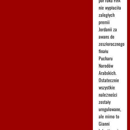
pół roku FIFA
nie wypłaciła
zaległych
premii
Jordanii za
awans do
zeszłorocznego
finału
Pucharu
Narodów
Arabskich.
Ostatecznie
wszystkie
należności
zostały
uregulowane,
ale mimo to
Gianni