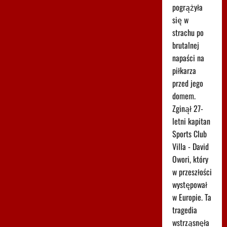
pogrążyła
się w
strachu po
brutalnej
napaści na
piłkarza
przed jego
domem.
Zginął 27-
letni kapitan
Sports Club
Villa - David
Owori, który
w przeszłości
występował
w Europie. Ta
tragedia
wstrząsnęła