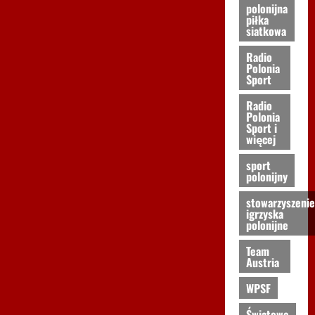
polonijna
piłka
siatkowa
Radio
Polonia
Sport
Radio
Polonia
Sport i
więcej
sport
polonijny
stowarzyszenie
igrzyska
polonijne
Team
Austria
WPSF
Światowe