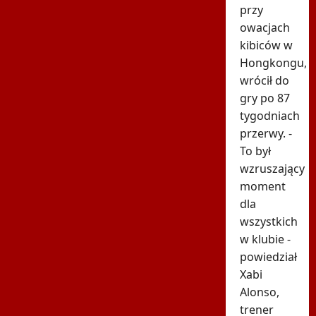
przy
owacjach
kibiców w
Hongkongu,
wrócił do
gry po 87
tygodniach
przerwy. -
To był
wzruszający
moment
dla
wszystkich
w klubie -
powiedział
Xabi
Alonso,
trener