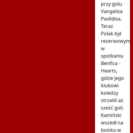
przy golu
Vangelisa
Pavlidisa.
Teraz
Polak był
rezerwowym
w
spotkaniu
Benfica -
Hearts,
gdzie jego
klubowi
koledzy
strzelili aż
sześć goli.
Kamiński
wszedł na
boisko w