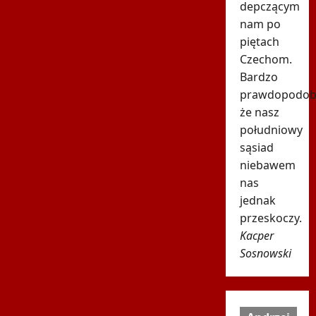
depczącym
nam po
piętach
Czechom.
Bardzo
prawdopodob
że nasz
południowy
sąsiad
niebawem
nas
jednak
przeskoczy.
Kacper
Sosnowski