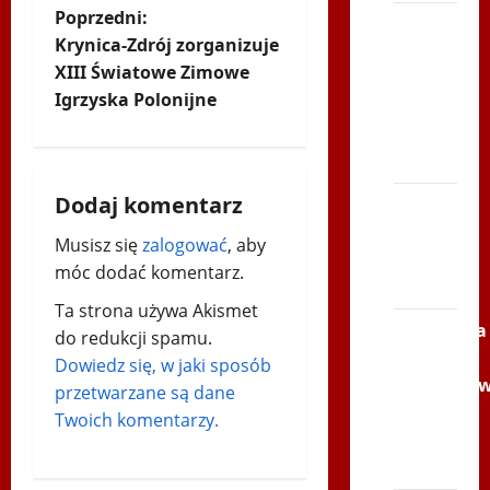
Z
Poprzedni:
Bieg
Krynica-Zdrój zorganizuje
po
o
XIII Światowe Zimowe
Serce
Igrzyska Polonijne
Zbója
b
Szczrka
a
– ZIMA
c
Dodaj komentarz
XVI
ŚLIP –
z
Musisz się
zalogować
, aby
Kielce
móc dodać komentarz.
2013
w
Ta strona używa Akismet
Siatkówka
p
do redukcji spamu.
–
Dowiedz się, w jaki sposób
i
Andrychó
przetwarzane są dane
2012 w
Twoich komentarzy.
s
TVP
Polonia
y