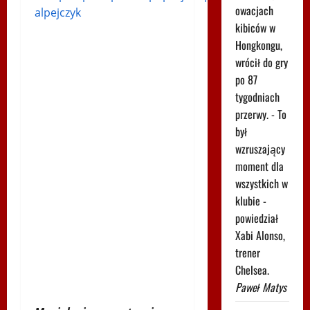
owacjach
alpejczyk
kibiców w
Hongkongu,
wrócił do gry
po 87
tygodniach
przerwy. - To
był
wzruszający
moment dla
wszystkich w
klubie -
powiedział
Xabi Alonso,
trener
Chelsea.
Paweł Matys