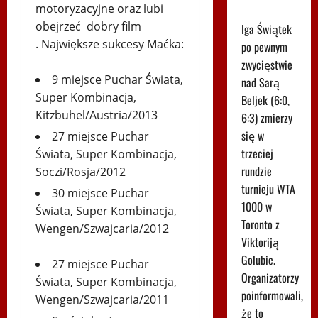
motoryzacyjne oraz lubi
Toronto!
obejrzeć dobry film
Iga Świątek
. Największe sukcesy Maćka:
po pewnym
zwycięstwie
9 miejsce Puchar Świata,
nad Sarą
Super Kombinacja,
Beljek (6:0,
Kitzbuhel/Austria/2013
6:3) zmierzy
się w
27 miejsce Puchar
trzeciej
Świata, Super Kombinacja,
rundzie
Soczi/Rosja/2012
turnieju WTA
30 miejsce Puchar
1000 w
Świata, Super Kombinacja,
Toronto z
Wengen/Szwajcaria/2012
Viktoriją
Golubic.
27 miejsce Puchar
Organizatorzy
Świata, Super Kombinacja,
poinformowali,
Wengen/Szwajcaria/2011
że to