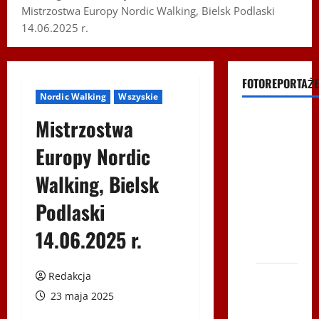
Mistrzostwa Europy Nordic Walking, Bielsk Podlaski
14.06.2025 r.
FOTOREPORTAŻE
Nordic Walking
Wszyskie
Filmy na
Mistrzostwa
Youtube
Europy Nordic
Polonijne
Walking, Bielsk
Mistrzostwa
w
Podlaski
Siatkówce
– Gliwce
14.06.2025 r.
2014
Redakcja
XI ŚLIP
–
23 maja 2025
Karkonosze