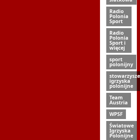
Radio
Polonia
Sport
Radio
Polonia
Sport i
więcej
sport
polonijny
stowarzysze
igrzyska
polonijne
Team
Austria
WPSF
Światowe
Igrzyska
Polonijne