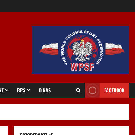
NE
RPS
O NAS
FACEBOOK