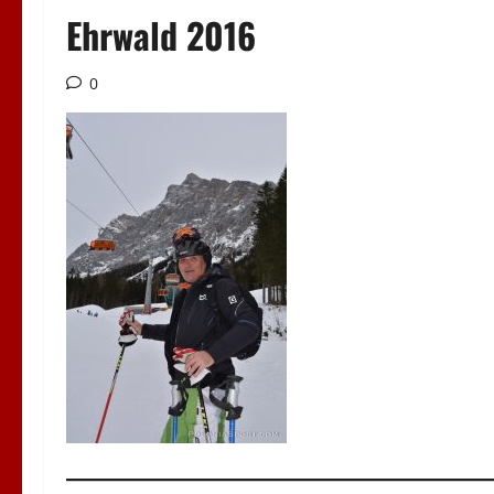
Ehrwald 2016
0