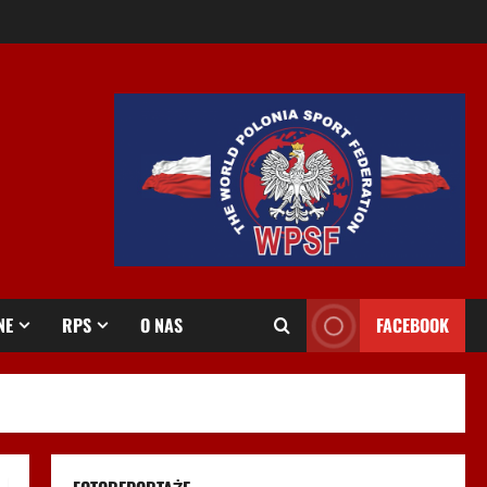
NE
RPS
O NAS
FACEBOOK