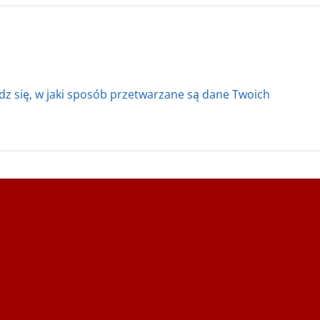
z się, w jaki sposób przetwarzane są dane Twoich