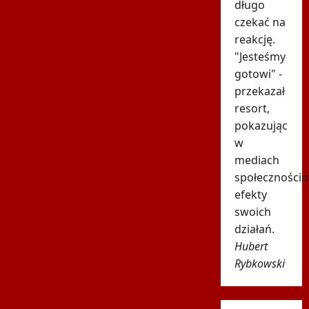
długo
czekać na
reakcję.
"Jesteśmy
gotowi" -
przekazał
resort,
pokazując
w
mediach
społeczności
efekty
swoich
działań.
Hubert
Rybkowski