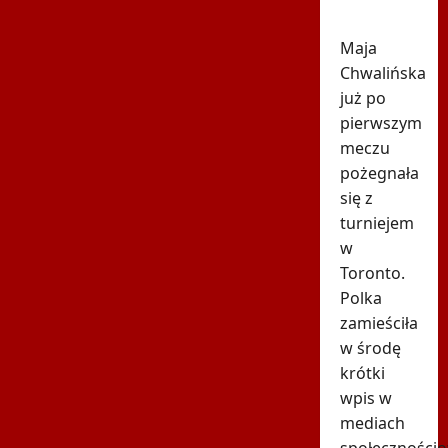
Toronto
Maja
Chwalińska
już po
pierwszym
meczu
pożegnała
się z
turniejem
w
Toronto.
Polka
zamieściła
w środę
krótki
wpis w
mediach