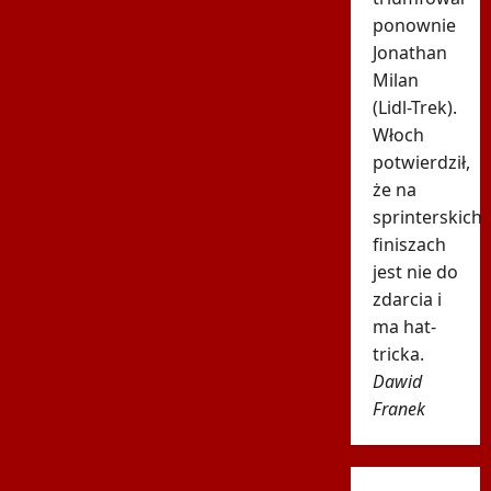
ponownie
Jonathan
Milan
(Lidl-Trek).
Włoch
potwierdził,
że na
sprinterskich
finiszach
jest nie do
zdarcia i
ma hat-
tricka.
Dawid
Franek