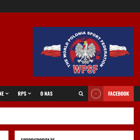
NE
RPS
O NAS
FACEBOOK