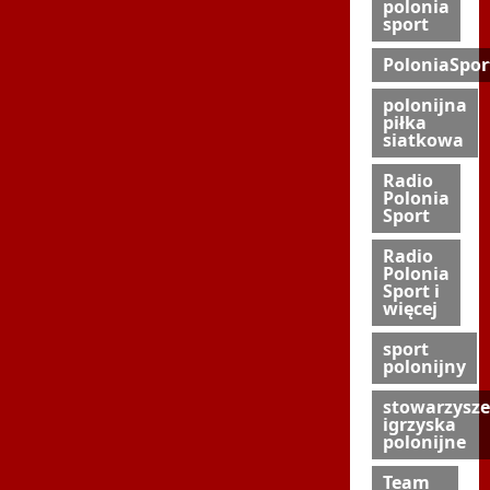
polonia
sport
PoloniaSpor
polonijna
piłka
siatkowa
Radio
Polonia
Sport
Radio
Polonia
Sport i
więcej
sport
polonijny
stowarzysze
igrzyska
polonijne
Team