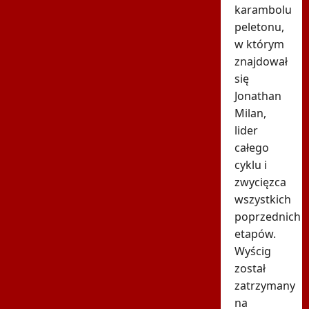
karambolu
peletonu,
w którym
znajdował
się
Jonathan
Milan,
lider
całego
cyklu i
zwycięzca
wszystkich
poprzednich
etapów.
Wyścig
został
zatrzymany
na