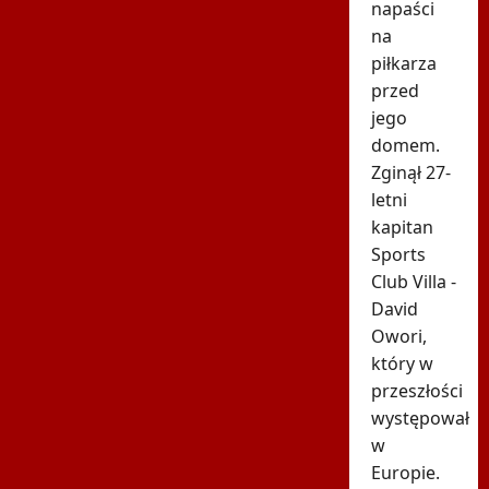
napaści
na
piłkarza
przed
jego
domem.
Zginął 27-
letni
kapitan
Sports
Club Villa -
David
Owori,
który w
przeszłości
występował
w
Europie.