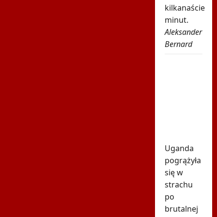
kilkanaście
minut.
Aleksander
Bernard
Tragiczna
śmierć
gwiazdora.
Zginął
pod
własnym
domem
Uganda
pogrążyła
się w
strachu
po
brutalnej