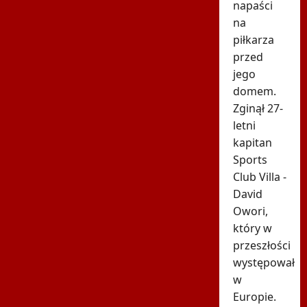
napaści
na
piłkarza
przed
jego
domem.
Zginął 27-
letni
kapitan
Sports
Club Villa -
David
Owori,
który w
przeszłości
występował
w
Europie.