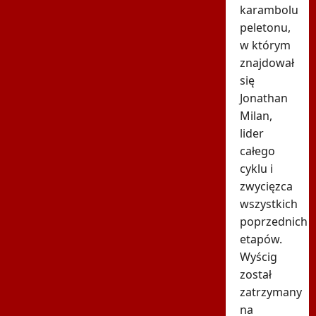
karambolu
peletonu,
w którym
znajdował
się
Jonathan
Milan,
lider
całego
cyklu i
zwycięzca
wszystkich
poprzednich
etapów.
Wyścig
został
zatrzymany
na