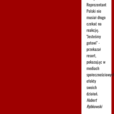
Reprezentant
Polski nie
musiał długo
czekać na
reakcję.
"Jesteśmy
gotowi" -
przekazał
resort,
pokazując w
mediach
społecznościowyc
efekty
swoich
działań.
Hubert
Rybkowski