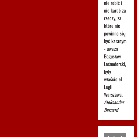
nie robić i
nie karać za
rzeczy, za
które nie
powinno się
być karanym
- uważa
Bogusław
Leśnodorski,
były
właściciel
Legii
Warszawa.
Aleksander
Bernard