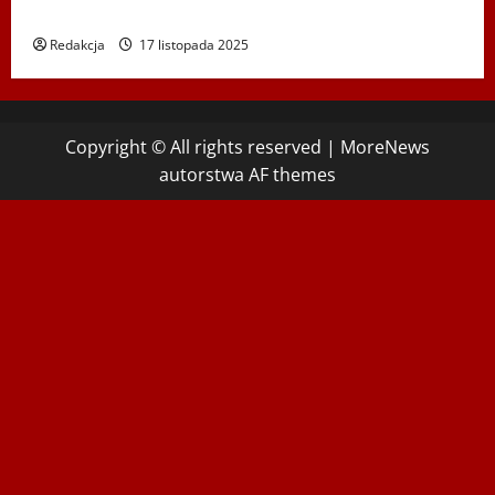
Hadyny w Wiedniu – 15.12.2025
Redakcja
17 listopada 2025
Copyright © All rights reserved
|
MoreNews
autorstwa AF themes