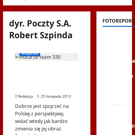
dyr. Poczty S.A.
FOTOREPORT
Robert Szpinda
Filmy na
Bieg Odsieczy Wiedeńskiej
Youtube
Biegi i rekreacja
Polonijne
Wszyskie
Mistrzost
w
TEAM330 uskrzydleni
husarzy XXI wieku –
Siatkówce
Biegu Odsieczy
–
Wiedeńskiej
Gliwce
Redakcja
25 listopada 2013
2014
Dobrze jest spojrzeć na
XI ŚLIP
Polskę z perspektywy,
–
widać wtedy jak bardzo
Karkonosz
zmienia się jej obraz.
2014 w