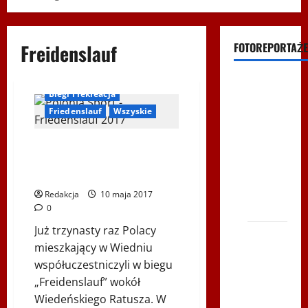
Freidenslauf
FOTOREPORTAŻE
Filmy na
Biegi i rekreacja
Youtube
Friedenslauf
Wszyskie
Polonijne
Mistrzostwa
16. Österreichischer
w
Friedenslauf i V Marsz Nordic
Siatkówce
Walking Studentów UTW 2017
– Gliwce
Redakcja
10 maja 2017
2014
0
Już trzynasty raz Polacy
XI ŚLIP
mieszkający w Wiedniu
–
współuczestniczyli w biegu
Karkonosze
„Freidenslauf” wokół
2014 w
Wiedeńskiego Ratusza. W
TVP