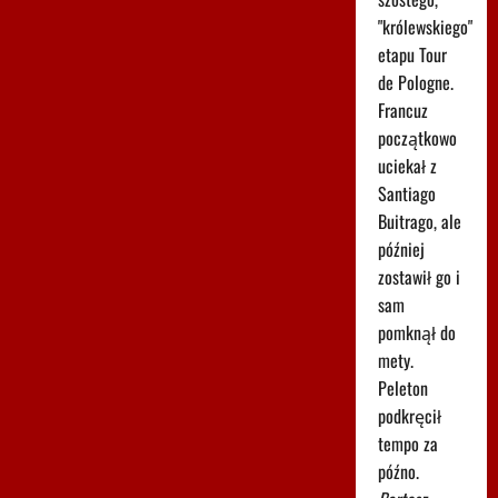
"królewskiego"
etapu Tour
de Pologne.
Francuz
początkowo
uciekał z
Santiago
Buitrago, ale
później
zostawił go i
sam
pomknął do
mety.
Peleton
podkręcił
tempo za
późno.