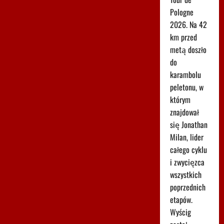
Pologne
2026. Na 42
km przed
metą doszło
do
karambolu
peletonu, w
którym
znajdował
się Jonathan
Milan, lider
całego cyklu
i zwycięzca
wszystkich
poprzednich
etapów.
Wyścig