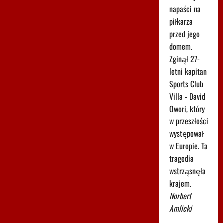
napaści na
piłkarza
przed jego
domem.
Zginął 27-
letni kapitan
Sports Club
Villa - David
Owori, który
w przeszłości
występował
w Europie. Ta
tragedia
wstrząsnęła
krajem.
Norbert
Amlicki