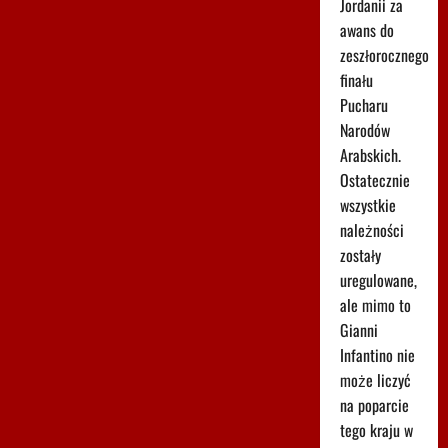
Jordanii za
awans do
zeszłorocznego
finału
Pucharu
Narodów
Arabskich.
Ostatecznie
wszystkie
należności
zostały
uregulowane,
ale mimo to
Gianni
Infantino nie
może liczyć
na poparcie
tego kraju w