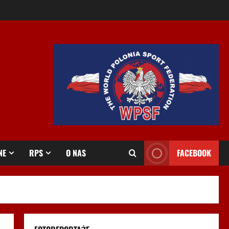
NE
RPS
O NAS
FACEBOOK