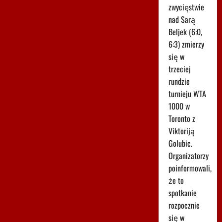
zwycięstwie
nad Sarą
Beljek (6:0,
6:3) zmierzy
się w
trzeciej
rundzie
turnieju WTA
1000 w
Toronto z
Viktoriją
Golubic.
Organizatorzy
poinformowali,
że to
spotkanie
rozpocznie
się w