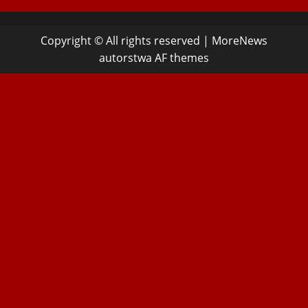
Copyright © All rights reserved
|
MoreNews
autorstwa AF themes