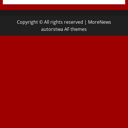
Copyright © All rights reserved
|
MoreNews
autorstwa AF themes