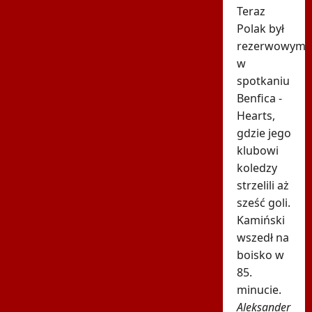
Teraz
Polak był
rezerwowym
w
spotkaniu
Benfica -
Hearts,
gdzie jego
klubowi
koledzy
strzelili aż
sześć goli.
Kamiński
wszedł na
boisko w
85.
minucie.
Aleksander