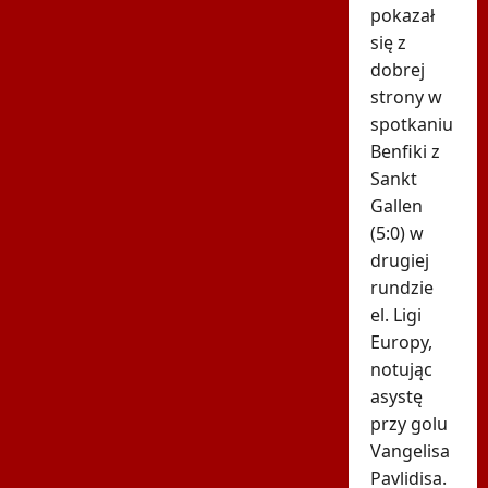
pokazał
się z
dobrej
strony w
spotkaniu
Benfiki z
Sankt
Gallen
(5:0) w
drugiej
rundzie
el. Ligi
Europy,
notując
asystę
przy golu
Vangelisa
Pavlidisa.