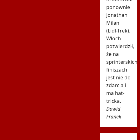
ponownie
Jonathan
Milan
(Lidl-Trek).
Włoch
potwierdził,
że na
sprinterskich
finiszach
jest nie do
zdarcia i
ma hat-
tricka.
Dawid
Franek