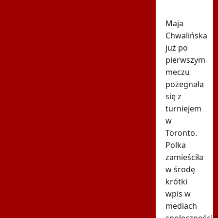
Toronto
Maja
Chwalińska
już po
pierwszym
meczu
pożegnała
się z
turniejem
w
Toronto.
Polka
zamieściła
w środę
krótki
wpis w
mediach