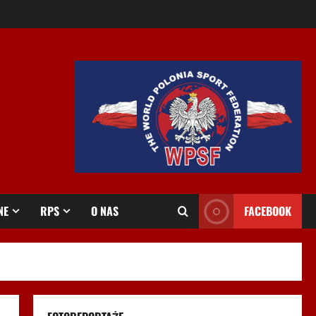
NE
RPS
O NAS
FACEBOOK