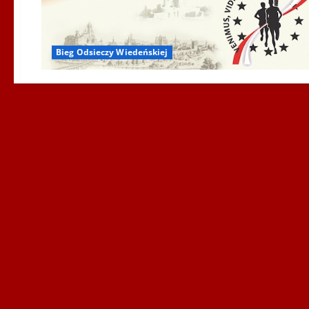
Bieg Odsieczy Wiedeńskiej