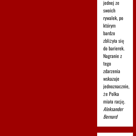
jednej ze
swoich
rywalek, po
którym
bardzo
zbliżyła się
do barierek.
Nagranie z
tego
zdarzenia
wskazuje
jednoznacznie,
że Polka
miała rację.
Aleksander
Bernard