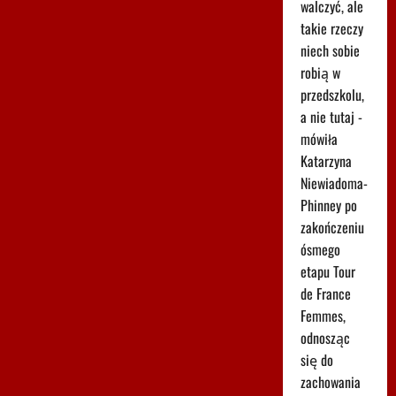
walczyć, ale
takie rzeczy
niech sobie
robią w
przedszkolu,
a nie tutaj -
mówiła
Katarzyna
Niewiadoma-
Phinney po
zakończeniu
ósmego
etapu Tour
de France
Femmes,
odnosząc
się do
zachowania