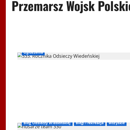
Przemarsz Wojsk Polski
Bieg Odsieczy Wiedeńskiej
Biegi i rekreacja
Inne
Ogłoszenia
Bieg Odsieczy Wiedeńskiej
Biegi i rekreacja
Wszyskie