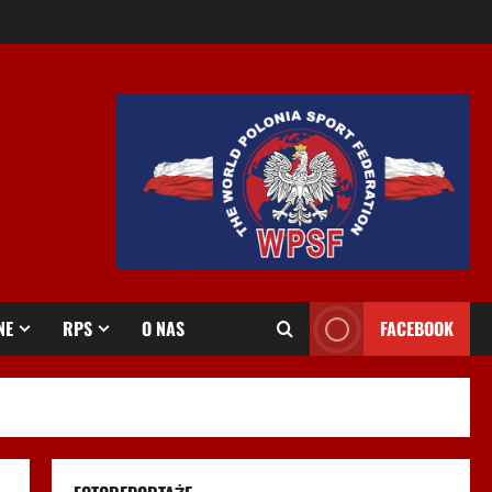
NE
RPS
O NAS
FACEBOOK