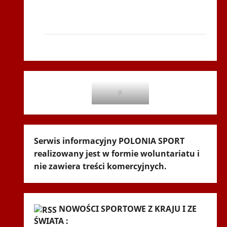
Siatkówka
Gliwice 2014
Andrychów 2012
P
Serwis informacyjny POLONIA SPORT
realizowany jest w formie woluntariatu i
nie zawiera treści komercyjnych.
NOWOŚCI SPORTOWE Z KRAJU I ZE
ŚWIATA :