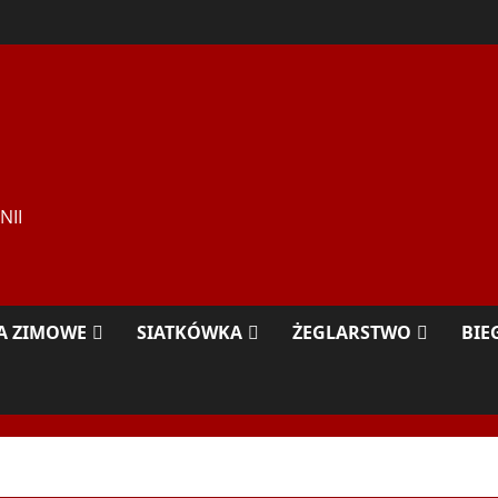
NII
A ZIMOWE
SIATKÓWKA
ŻEGLARSTWO
BIE