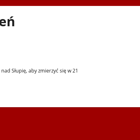
deń
nad Słupię, aby zmierzyć się w 21