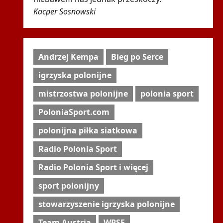
Kacper Sosnowski
Andrzej Kempa
Bieg po Serce
igrzyska polonijne
mistrzostwa polonijne
polonia sport
PoloniaSport.com
polonijna piłka siatkowa
Radio Polonia Sport
Radio Polonia Sport i więcej
sport polonijny
stowarzyszenie igrzyska polonijne
Team Austria
WPSF