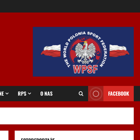
NE
RPS
O NAS
FACEBOOK