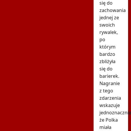
się do
zachowania
jednej ze
swoich
rywalek,
po
którym
bardzo
zbliżyła
się do
barierek.
Nagranie
z tego
zdarzenia
wskazuje
jednoznacznie
że Polka
miała