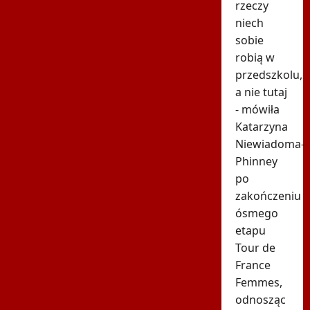
rzeczy
niech
sobie
robią w
przedszkolu,
a nie tutaj
- mówiła
Katarzyna
Niewiadoma-
Phinney
po
zakończeniu
ósmego
etapu
Tour de
France
Femmes,
odnosząc