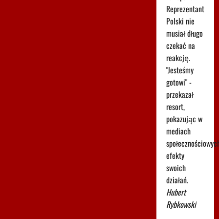
Reprezentant
Polski nie
musiał długo
czekać na
reakcję.
"Jesteśmy
gotowi" -
przekazał
resort,
pokazując w
mediach
społecznościowyc
efekty
swoich
działań.
Hubert
Rybkowski