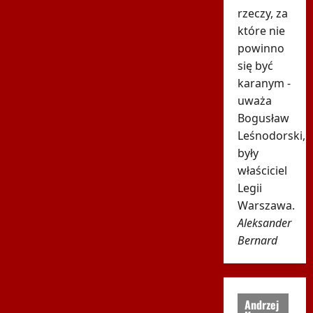
rzeczy, za
które nie
powinno
się być
karanym -
uważa
Bogusław
Leśnodorski,
były
właściciel
Legii
Warszawa.
Aleksander
Bernard
Andrzej