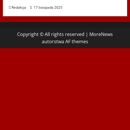
Redakcja
17 listopada 2025
Copyright © All rights reserved
|
MoreNews
autorstwa AF themes