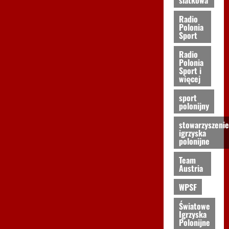
Radio
Polonia
Sport
Radio
Polonia
Sport i
więcej
sport
polonijny
stowarzyszenie
igrzyska
polonijne
Team
Austria
WPSF
Światowe
Igrzyska
Polonijne