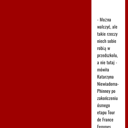
pokazuje
prawdę
- Można
walczyć, ale
takie rzeczy
niech sobie
robią w
przedszkolu,
a nie tutaj -
mówiła
Katarzyna
Niewiadoma-
Phinney po
zakończeniu
ósmego
etapu Tour
de France
Femmes,