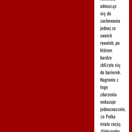
odnosząc
się do
zachowania
jednej ze
swoich
rywalek, po
którym
bardzo
zbliżyła się
do barierek.
Nagranie z
tego
zdarzenia
wskazuje
jednoznacznie,
że Polka
miała rację.
Aleksander