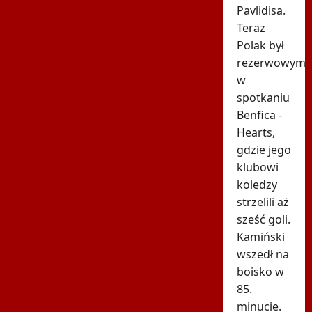
Pavlidisa.
Teraz
Polak był
rezerwowym
w
spotkaniu
Benfica -
Hearts,
gdzie jego
klubowi
koledzy
strzelili aż
sześć goli.
Kamiński
wszedł na
boisko w
85.
minucie.