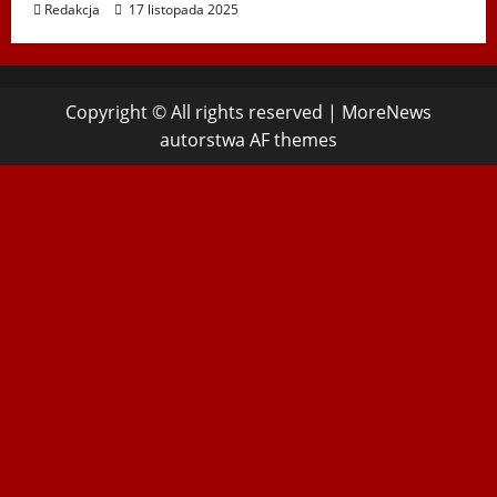
Redakcja
17 listopada 2025
Copyright © All rights reserved
|
MoreNews
autorstwa AF themes