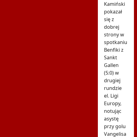
Kamiński
pokazał
się z
dobrej
strony w
spotkaniu
Benfiki z
Sankt
Gallen
(5:0) w
drugiej
rundzie
el. Ligi
Europy,
notując
asystę
przy golu
Vangelisa