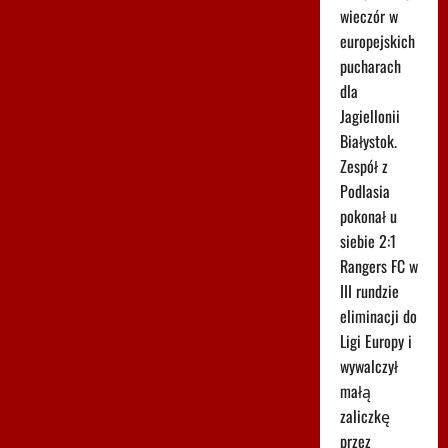
wieczór w
europejskich
pucharach
dla
Jagiellonii
Białystok.
Zespół z
Podlasia
pokonał u
siebie 2:1
Rangers FC w
III rundzie
eliminacji do
Ligi Europy i
wywalczył
małą
zaliczkę
przez