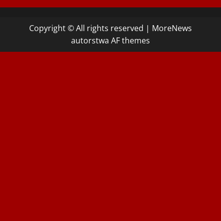
Copyright © All rights reserved
|
MoreNews
autorstwa AF themes