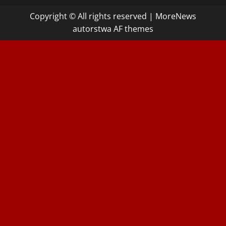
Copyright © All rights reserved
|
MoreNews
autorstwa AF themes