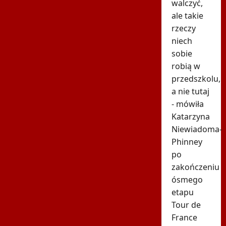
walczyć,
ale takie
rzeczy
niech
sobie
robią w
przedszkolu,
a nie tutaj
- mówiła
Katarzyna
Niewiadoma-
Phinney
po
zakończeniu
ósmego
etapu
Tour de
France