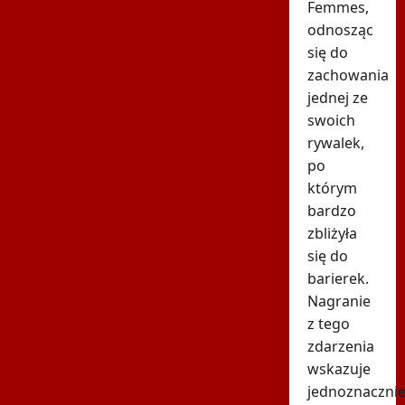
Femmes,
odnosząc
się do
zachowania
jednej ze
swoich
rywalek,
po
którym
bardzo
zbliżyła
się do
barierek.
Nagranie
z tego
zdarzenia
wskazuje
jednoznacznie