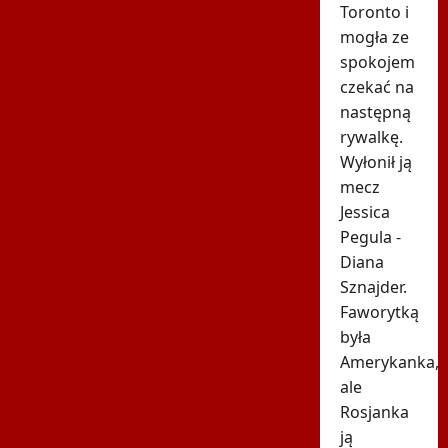
Toronto i
mogła ze
spokojem
czekać na
następną
rywalkę.
Wyłonił ją
mecz
Jessica
Pegula -
Diana
Sznajder.
Faworytką
była
Amerykanka,
ale
Rosjanka
ją