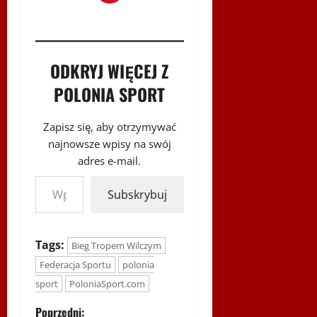
ODKRYJ WIĘCEJ Z
POLONIA SPORT
Zapisz się, aby otrzymywać
najnowsze wpisy na swój
adres e-mail.
Wpisz swój adres e-mail…
Subskrybuj
Tags:
Bieg Tropem Wilczym
Federacja Sportu
polonia
sport
PoloniaSport.com
Poprzedni: