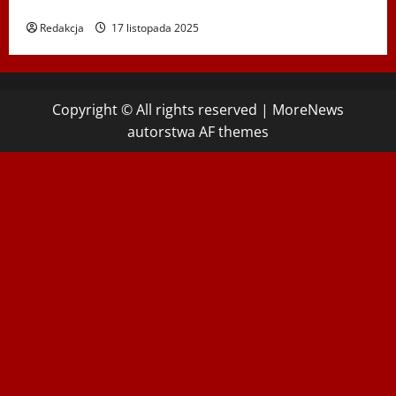
Hadyny w Wiedniu – 15.12.2025
Redakcja
17 listopada 2025
Copyright © All rights reserved
|
MoreNews
autorstwa AF themes