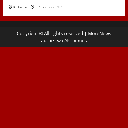
Redakcja
17 listopada 2025
Copyright © All rights reserved
|
MoreNews
autorstwa AF themes