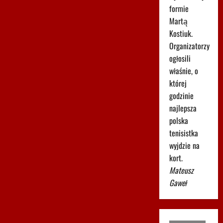
formie
Martą
Kostiuk.
Organizatorzy
ogłosili
właśnie, o
której
godzinie
najlepsza
polska
tenisistka
wyjdzie na
kort.
Mateusz
Gaweł