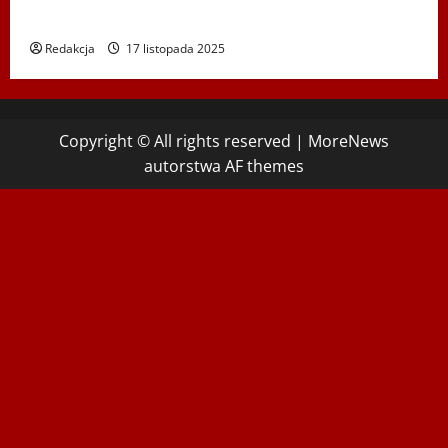
Hadyny w Wiedniu – 15.12.2025
Redakcja
17 listopada 2025
Copyright © All rights reserved
|
MoreNews
autorstwa AF themes