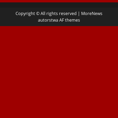
Copyright © All rights reserved
|
MoreNews
autorstwa AF themes