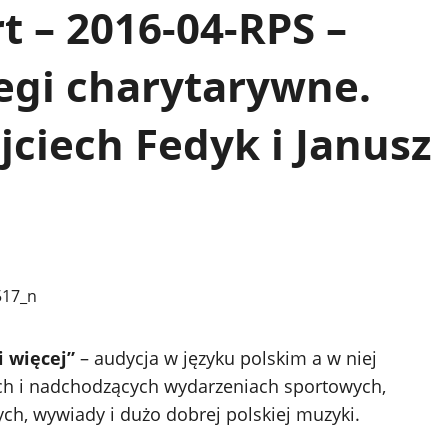
t – 2016-04-RPS –
iegi charytarywne.
jciech Fedyk i Janusz
i więcej”
– audycja w języku polskim a w niej
h i nadchodzących wydarzeniach sportowych,
ych, wywiady i dużo dobrej polskiej muzyki.