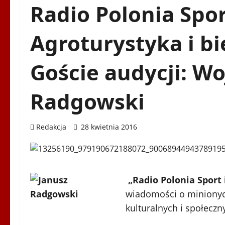
Radio Polonia Spor
Agroturystyka i b
Goście audycji: Wo
Radgowski
Redakcja
28 kwietnia 2016
„Radio Polonia Sport 
wiadomości o minionyc
kulturalnych i społeczn