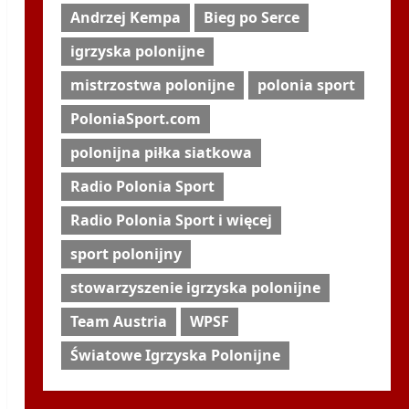
Andrzej Kempa
Bieg po Serce
igrzyska polonijne
mistrzostwa polonijne
polonia sport
PoloniaSport.com
polonijna piłka siatkowa
Radio Polonia Sport
Radio Polonia Sport i więcej
sport polonijny
stowarzyszenie igrzyska polonijne
Team Austria
WPSF
Światowe Igrzyska Polonijne