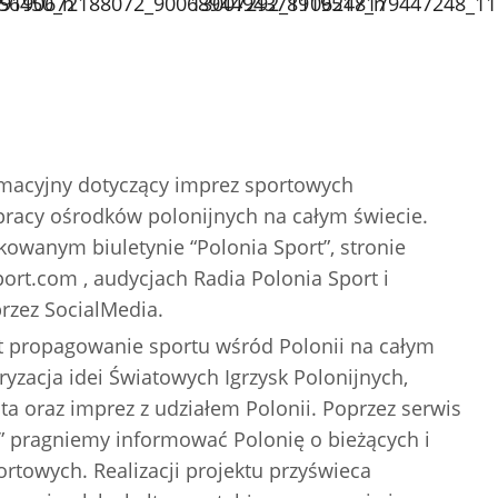
ormacyjny dotyczący imprez sportowych
racy ośrodków polonijnych na całym świecie.
kowanym biuletynie “Polonia Sport”, stronie
rt.com , audycjach Radia Polonia Sport i
rzez SocialMedia.
 propagowanie sportu wśród Polonii na całym
ryzacja idei Światowych Igrzysk Polonijnych,
ta oraz imprez z udziałem Polonii. Poprzez serwis
” pragniemy informować Polonię o bieżących i
towych. Realizacji projektu przyświeca