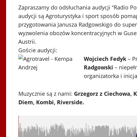
Zapraszamy do odsłuchania audycji “Radio Po
audycji są Agroturystyka i sport sposób pom
przygotowania Janusza Radgowskigo do superm
wyzwolenia obozów koncentracyjnych w Gusen
Austrii.
Goście audycji:
Wojciech Fedyk
– Pr
Radgowski
– niepeł
organizatorka i inic
Muzycznie są z nami:
Grzegorz z Ciechowa, 
Diem, Kombi, Riverside.