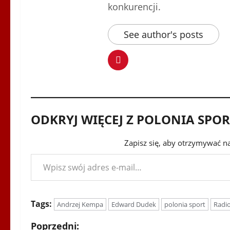
konkurencji.
See author's posts
ODKRYJ WIĘCEJ Z POLONIA SPO
Zapisz się, aby otrzymywać n
Wpisz swój adres e-mail…
Tags:
Andrzej Kempa
Edward Dudek
polonia sport
Radio
Z
Poprzedni: