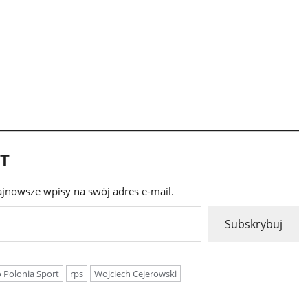
RT
ajnowsze wpisy na swój adres e-mail.
Subskrybuj
 Polonia Sport
rps
Wojciech Cejerowski