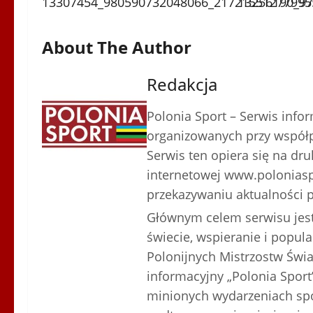
About The Author
Redakcja
Polonia Sport – Serwis inf
organizowanych przy współp
Serwis ten opiera się na dru
internetowej www.poloniaspo
przekazywaniu aktualności p
Głównym celem serwisu jest
świecie, wspieranie i popula
Polonijnych Mistrzostw Świa
informacyjny „Polonia Sport
minionych wydarzeniach spor