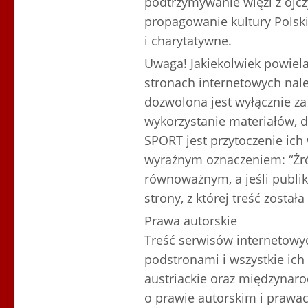
podtrzymywanie więzi z ojczy
propagowanie kultury Polskie
i charytatywne.
Uwaga! Jakiekolwiek powiela
stronach internetowych nal
dozwolona jest wyłącznie za
wykorzystanie materiałów, d
SPORT jest przytoczenie ich
wyraźnym oznaczeniem: “Źr
równoważnym, a jeśli publik
strony, z której treść został
Prawa autorskie
Treść serwisów internetowy
podstronami i wszystkie ich
austriackie oraz międzynar
o prawie autorskim i prawa