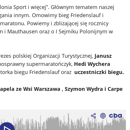
lonia Sport i więcej”. Głównym tematem naszej
agania innym. Omowimy bieg Friedenslauf i
aratonu. Powiemy i zblizającej się rocznicy
 i Mauthausen oraz o I Sejmiku Polonijnym w
ezes polskiej Organizacji Turystycznej,
Janusz
nosprawny supermaratończyk,
Hedi Wychera
jatorka biegu Friedenslauf oraz
uczestniczki biegu.
Kapela ze Wsi Warszawa , Szymon Wydra i Carpe